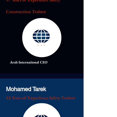
Construction Trainer
Arab International CEO
Mohamed Tarek
12 Years of Experience Safety Trainer