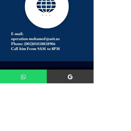
E-mail:
operation-mohamed@asit.us
Phone: (002)01028828906
Call him From 9AM to 8PM
Youssef Hassan
Marketing Director