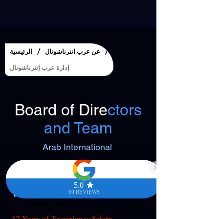
/
/
عن عرب انترناشونال
الرئيسية
إدارة عرب إنترناشونال
Board of Dire
ctors
and Team
Arab International
Tarek Hassan
37 Years of Experience Safety