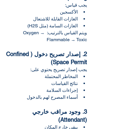
يجب قياس:
الأكسجين
الغازات القابلة للاشتعال
الغازات السامة (مثل H2S)
ويتم القياس بالترتيب: Oxygen → 
Flammable → Toxic 
2. إصدار تصريح دخول (Confined 
Space Permit)
يجب إصدار تصريح يحتوي على:
المخاطر المحتملة
نتائج القياسات
إجراءات السلامة
أسماء المصرح لهم بالدخول
3. وجود مراقب خارجي 
(Attendant)
يبقى خارج المكان