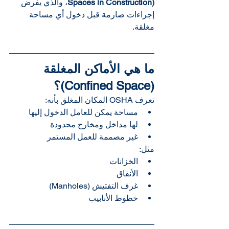
Spaces in Construction)
، والذي يفرض 
إجراءات صارمة قبل دخول أي مساحة 
مغلقة.
ما هي الأماكن المغلقة 
(Confined Space)؟
تعرف OSHA المكان المغلق بأنه:
مساحة يمكن للعامل الدخول إليها
لها مداخل ومخارج محدودة
غير مصممة للعمل المستمر
مثل:
الخزانات
الأنفاق
غرف التفتيش (Manholes)
خطوط الأنابيب