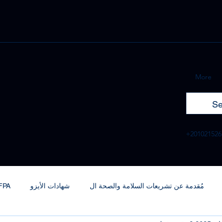
More
+201021526
مُقدمة عن تشريعات السلامة والصحة ال
شهادات الأيزو
FPA