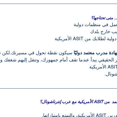
 متى تحتاجها؟
مل في منظمات دولية
يب خارج بلدك
ابك من ASIT الأمريكية 
ادة مدرب معتمد دوليًا
 سيكون نقطة تحول في مسيرتك.لكن تذك
ير الحقيقي يبدأ عندما تقف أمام جمهورك، وتنقل إليهم شغفك و
رب إنترناشونال؟
 بإمتيازاتها.