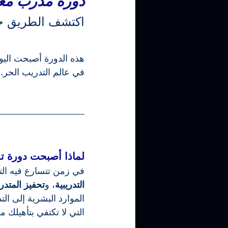
دورة مدرب معتمد
اكتشف الطريق خ
هذه الدورة أصبحت الي
في عالم التدريب الحر.
لماذا أصبحت دورة تدريب المدربين iners
في زمن تتسارع فيه التغ
التدريبية
، و
تحفيز المتدر
الموارد البشرية إلى الت
التي لا تكتفي بتأهيلك م