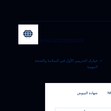
ARAB INTERNATIONAL
خيارك التدريبي الأول في السلامة والصحة
المهنية
N
شهادة النيبوش