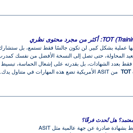
نها عملية بشكل كبير. لن تكون جالسًا فقط تستمع، بل ستشار
تعيد المحاولة، حتى تصل إلى النسخة الأفضل من نفسك كمدرب
س فقط بعدد الشهادات، بل بقدرته على إشعال الحماسة، تبسيط ا
T
  من ASIT الأمريكية تضع هذه المهارات في متناول يدك.
تمد؟ هل تُحدث فرقًا؟
ط بشهادة صادرة عن جهة عالمية مثل ASIT 