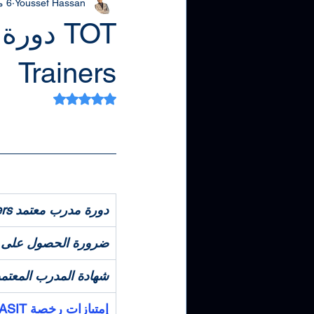
Youssef Hassan
6 مايو 2025
NEBOSH HSW
NEBOSH
Trainers
تم التقييم بـ ليس رقمًا من
دورة مدرب معتمد TOT | Training of trainers.
ضرورة الحصول على TOT.
شهادة المدرب المعتمد
إمتيازات رخصة ASIT الأمريكية