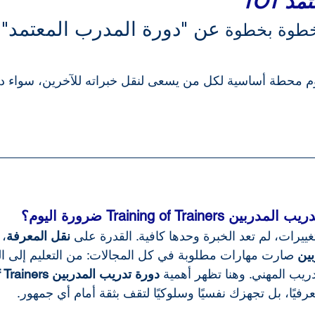
 TOT
عن "دورة المدرب المعتمد"
طوة بخطوة 
وم محطة أساسية لكل من يسعى لنقل خبراته للآخرين، سواء د
Training of Tra ضرورة اليوم؟
ييرات، لم تعد الخبرة وحدها كافية. القدرة على 
نقل المعرفة
، 
بين
 صارت مهارات مطلوبة في كل المجالات: من التعليم إلى ال
دريب المهني. وهنا تظهر أهمية 
دورة تدريب المدربين Training of Trainers
عرفيًا، بل تجهزك نفسيًا وسلوكيًا لتقف بثقة أمام أي جمهور.