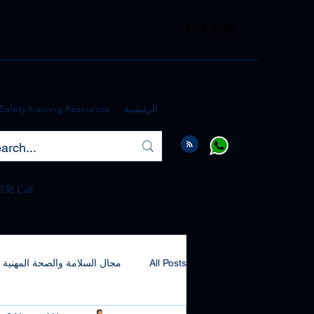
الرئيسية
Safety training Resources
738 Call
All Posts
مجال السلامة والصحة المهنية