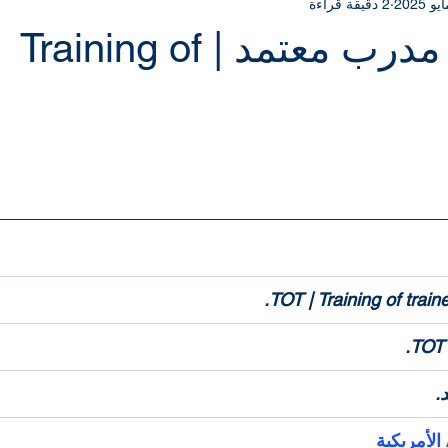
2 دقيقة قراءة
iosh
OSHA
NEBOSH IGC
TOT دورة مدرب معتمد | Training of
 أصل 5 نجوم.
.