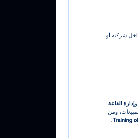
اخل شركته أو 
و
إدارة القاعة 
مبيعات، ومن 
، 